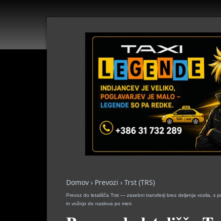
Domov
›
Prevozi
›
Trst (TRS)
Prevoz do letališča Trst — zasebni transferji brez deljenja vozila
in vožnjo do naslova po meri.