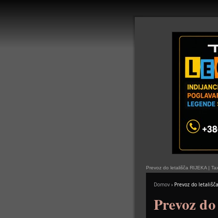
Prevoz do letališča RIJEKA | T
Domov
›
Prevoz do letališč
Prevoz do