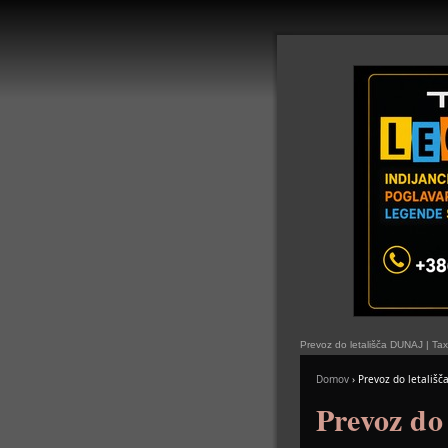
Prevoz do letališča DUNAJ | Ta
Domov
›
Prevoz do letališč
Prevoz do