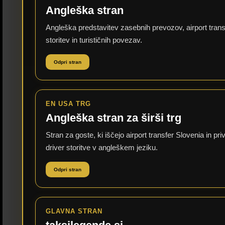
Angleška stran
Angleška predstavitev zasebnih prevozov, airport trans
storitev in turističnih povezav.
Odpri stran
EN USA TRG
Angleška stran za širši trg
Stran za goste, ki iščejo airport transfer Slovenia in pri
driver storitve v angleškem jeziku.
Odpri stran
GLAVNA STRAN