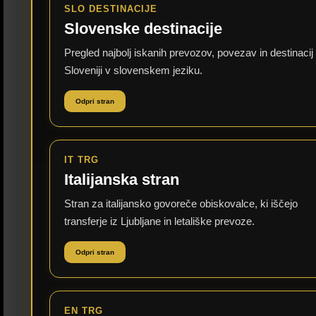
SLO DESTINACIJE
Slovenske destinacije
Pregled najbolj iskanih prevozov, povezav in destinacij
Sloveniji v slovenskem jeziku.
Odpri stran
IT TRG
Italijanska stran
Stran za italijansko govoreče obiskovalce, ki iščejo
transferje iz Ljubljane in letališke prevoze.
Odpri stran
EN TRG