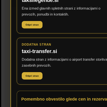
taksilegende.si
Ena izmed glavnih spletnih strani z informacijami o
prevozih, ponudbi in kontaktih.
Odpri stran
DODATNA STRAN
taxi-transfer.si
Dodatna stran z informacijami o airport transfer storitva
zasebnih prevozih.
Odpri stran
Pomembno obvestilo glede cen in rezerva