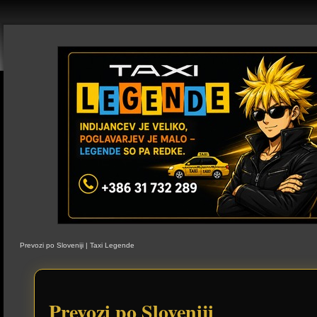
Prevozi po Sloveniji | Taxi Legende
Prevozi po Sloveniji