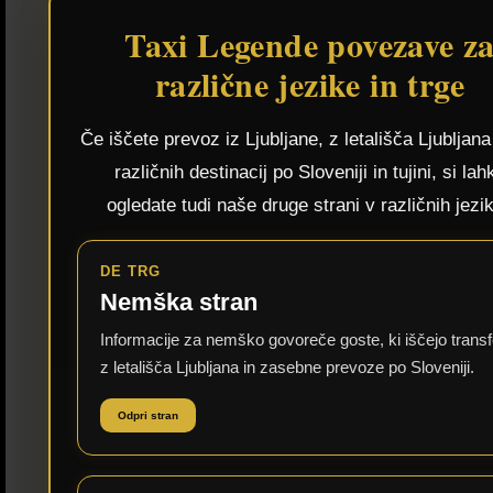
Taxi Legende povezave z
različne jezike in trge
Če iščete prevoz iz Ljubljane, z letališča Ljubljana 
različnih destinacij po Sloveniji in tujini, si lah
ogledate tudi naše druge strani v različnih jezik
DE TRG
Nemška stran
Informacije za nemško govoreče goste, ki iščejo transf
z letališča Ljubljana in zasebne prevoze po Sloveniji.
Odpri stran